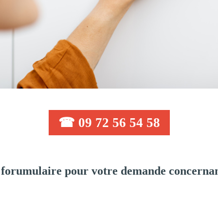
☎ 09 72 56 54 58
forumulaire pour votre demande concernan