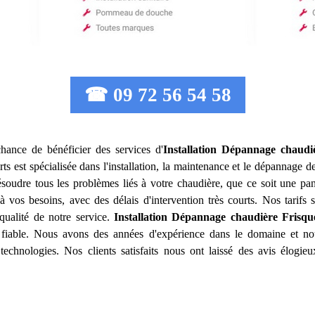
☎ 09 72 56 54 58
chance de bénéficier des services d'
Installation Dépannage chaudi
ts est spécialisée dans l'installation, la maintenance et le dépannage d
oudre tous les problèmes liés à votre chaudière, que ce soit une pa
vos besoins, avec des délais d'intervention très courts. Nos tarifs so
qualité de notre service.
Installation Dépannage chaudière Frisqu
 fiable. Nous avons des années d'expérience dans le domaine et no
echnologies. Nos clients satisfaits nous ont laissé des avis élogieux