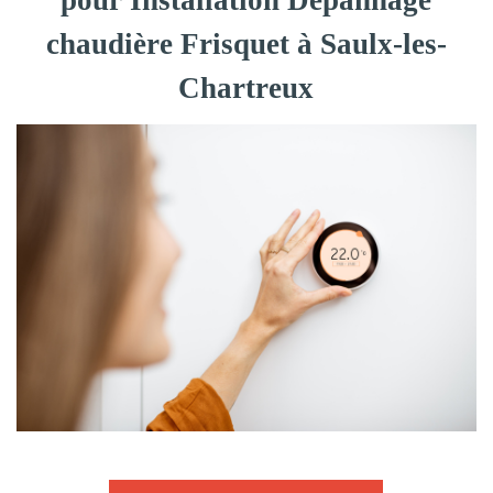
pour Installation Dépannage
chaudière Frisquet à Saulx-les-
Chartreux